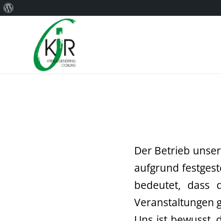
Über
WordPress
Der Betrieb unse
aufgrund festgest
bedeutet, dass 
Veranstaltungen 
Uns ist bewusst, 