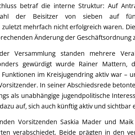
chluss betraf die interne Struktur: Auf Ant
hl der Beisitzer von sieben auf fün
zuletzt mehrfach nicht erfolgreich waren. Di
prechenden Änderung der Geschäftsordnung 
der Versammlung standen mehrere Vera
onders gewürdigt wurde Rainer Mattern, d
n Funktionen im Kreisjugendring aktiv war – 
 Vorsitzender. In seiner Abschiedsrede betont
ngs als unabhängige jugendpolitische Intere
dazu auf, sich auch künftig aktiv und sichtbar
enden Vorsitzenden Saskia Mader und Maik
ten verabschiedet. Beide prägten in den v