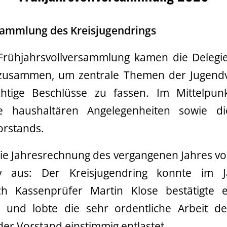
sammlung des Kreisjugendrings
 Frühjahrsvollversammlung kamen die Delegi
zusammen, um zentrale Themen der Jugendv
htige Beschlüsse zu fassen. Im Mittelpun
e haushaltären Angelegenheiten sowie d
rstands.
e Jahresrechnung des vergangenen Jahres vorge
iv aus: Der Kreisjugendring konnte im J
ch Kassenprüfer Martin Klose bestätigte 
 und lobte die sehr ordentliche Arbeit d
er Vorstand einstimmig entlastet.