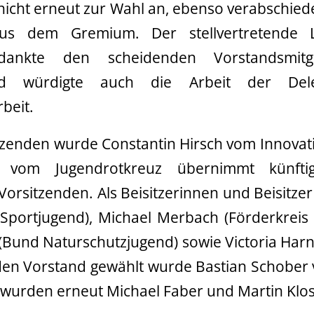
nicht erneut zur Wahl an, ebenso verabschiedet
us dem Gremium. Der stellvertretende L
ankte den scheidenden Vorstandsmitg
d würdigte auch die Arbeit der Dele
beit.
zenden wurde Constantin Hirsch vom Innovativ
r vom Jugendrotkreuz übernimmt künft
 Vorsitzenden. Als Beisitzerinnen und Beisitz
Sportjugend), Michael Merbach (Förderkreis I
Bund Naturschutzjugend) sowie Victoria Harni
 den Vorstand gewählt wurde Bastian Schober 
wurden erneut Michael Faber und Martin Klo