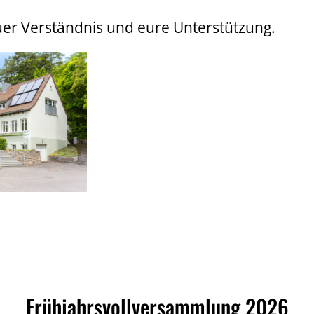
uer Verständnis und eure Unterstützung.
Frühjahrsvollversammlung 2026