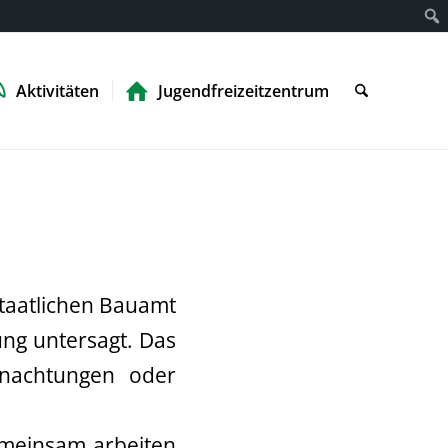
Aktivitäten
Jugendfreizeitzentrum
taatlichen Bauamt
ung untersagt. Das
rnachtungen oder
Gemeinsam arbeiten