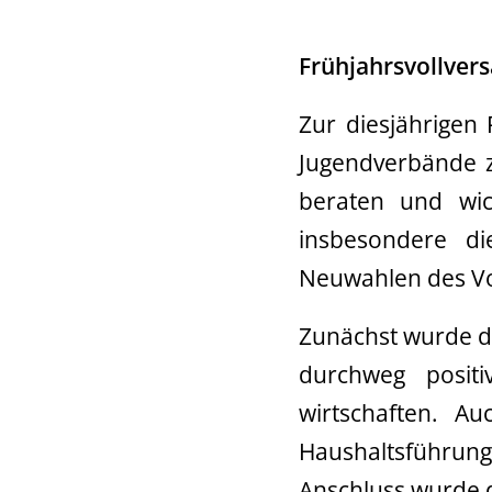
Frühjahrsvollver
Zur diesjährigen
Jugendverbände 
beraten und wic
insbesondere di
Neuwahlen des Vo
Zunächst wurde di
durchweg posit
wirtschaften. Au
Haushaltsführung
Anschluss wurde d