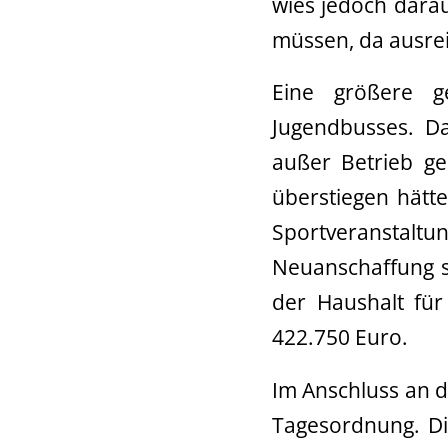
wies jedoch darau
müssen, da ausrei
Eine größere ge
Jugendbusses. D
außer Betrieb g
überstiegen hätte
Sportveranstal
Neuanschaffung s
der Haushalt fü
422.750 Euro.
Im Anschluss an 
Tagesordnung. Di