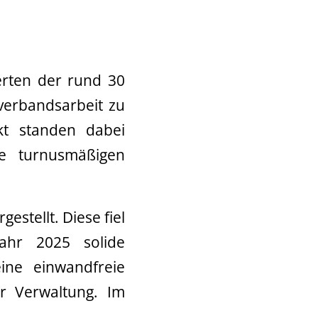
erten der rund 30
erbandsarbeit zu
kt standen dabei
ie turnusmäßigen
stellt. Diese fiel
ahr 2025 solide
eine einwandfreie
er Verwaltung. Im