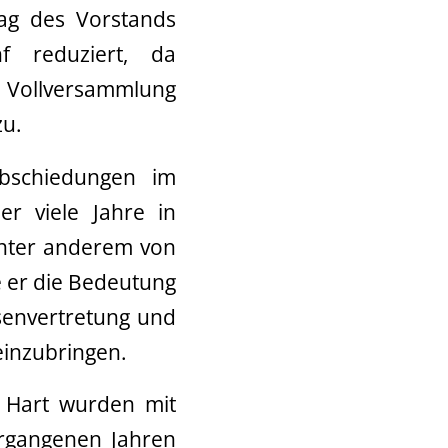
rag des Vorstands
f reduziert, da
e Vollversammlung
zu.
bschiedungen im
er viele Jahre in
unter anderem von
e er die Bedeutung
ssenvertretung und
 einzubringen.
 Hart wurden mit
ergangenen Jahren