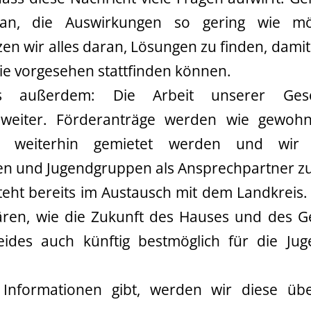
ran, die Auswirkungen so gering wie mö
en wir alles daran, Lösungen zu finden, dami
wie vorgesehen stattfinden können.
s außerdem: Die Arbeit unserer Geschä
 weiter. Förderanträge werden wie gewohnt
n weiterhin gemietet werden und wir 
en und Jugendgruppen als Ansprechpartner zu
eht bereits im Austausch mit dem Landkreis. Zi
ren, wie die Zukunft des Hauses und des 
des auch künftig bestmöglich für die Jug
Informationen gibt, werden wir diese üb