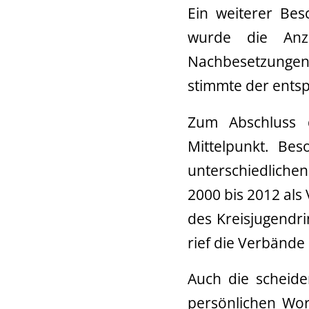
Ein weiterer Bes
wurde die Anza
Nachbesetzungen 
stimmte der ents
Zum Abschluss 
Mittelpunkt. Bes
unterschiedliche
2000 bis 2012 als
des Kreisjugendri
rief die Verbände 
Auch die scheid
persönlichen Wor