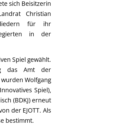
e sich Beisitzerin
andrat Christian
liedern für ihr
gierten in der
en Spiel gewählt.
ig das Amt der
er wurden Wolfgang
nnovatives Spiel),
sch (BDKJ) erneut
von der EJOTT. Als
se bestimmt.