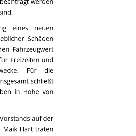
v beantragt werden
sind.
fung eines neuen
eblicher Schäden
den Fahrzeugwert
für Freizeiten und
Zwecke. Für die
nsgesamt schließt
aben in Höhe von
Vorstands auf der
 Maik Hart traten