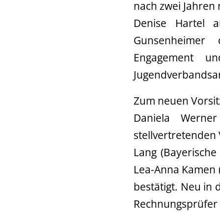
nach zwei Jahren 
Denise Hartel a
Gunsenheimer d
Engagement un
Jugendverbandsar
Zum neuen Vorsit
Daniela Werne
stellvertretenden
Lang (Bayerische 
Lea-Anna Kamen (
bestätigt. Neu in
Rechnungsprüfer 