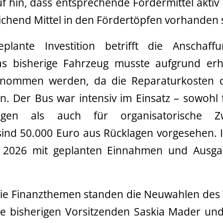
f hin, dass entsprechende Fördermittel akti
chend Mittel in den Fördertöpfen vorhanden 
plante Investition betrifft die Anschaf
as bisherige Fahrzeug musste aufgrund erh
enommen werden, da die Reparaturkosten 
n. Der Bus war intensiv im Einsatz – sowohl 
tungen als auch für organisatorische 
ind 50.000 Euro aus Rücklagen vorgesehen. I
r 2026 mit geplanten Einnahmen und Ausg
die Finanzthemen standen die Neuwahlen des 
e bisherigen Vorsitzenden Saskia Mader und