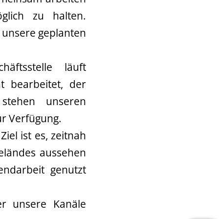
glich zu halten.
t unsere geplanten
ftsstelle läuft
 bearbeitet, der
stehen unseren
r Verfügung.
el ist es, zeitnah
Geländes aussehen
endarbeit genutzt
er unsere Kanäle