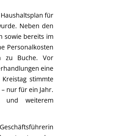
 Haushaltsplan für
 wurde. Neben den
m sowie bereits im
ene Personalkosten
en zu Buche. Vor
erhandlungen eine
 Kreistag stimmte
– nur für ein Jahr.
n und weiterem
Geschäftsführerin