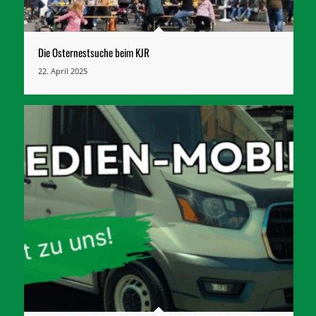
Die Osternestsuche beim KJR
22. April 2025