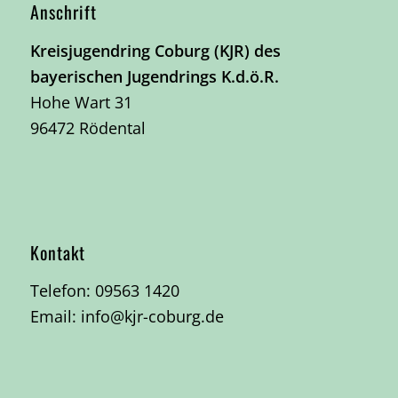
Anschrift
Kreisjugendring Coburg (KJR) des
bayerischen Jugendrings K.d.ö.R.
Hohe Wart 31
96472 Rödental
Kontakt
Telefon:
09563 1420
Email:
info@kjr-coburg.de