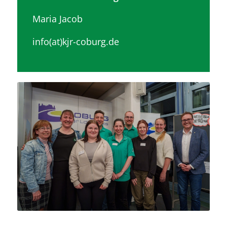
Maria Jacob
info(at)kjr-coburg.de