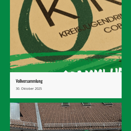
Vollversammlung
30. Oktober 2025