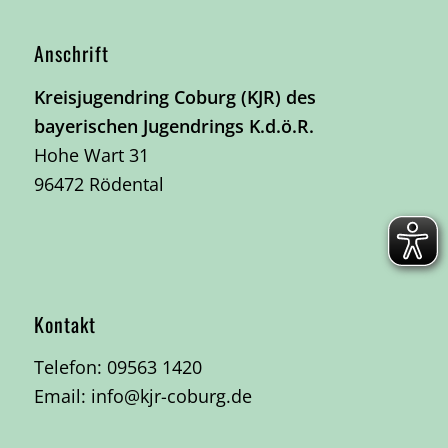
Anschrift
Kreisjugendring Coburg (KJR) des
bayerischen Jugendrings K.d.ö.R.
Hohe Wart 31
96472 Rödental
Kontakt
Telefon:
09563 1420
Email:
info@kjr-coburg.de