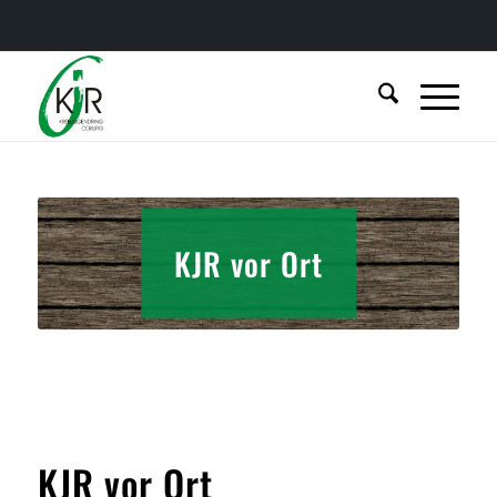
KJR vor Ort
KJR vor Ort