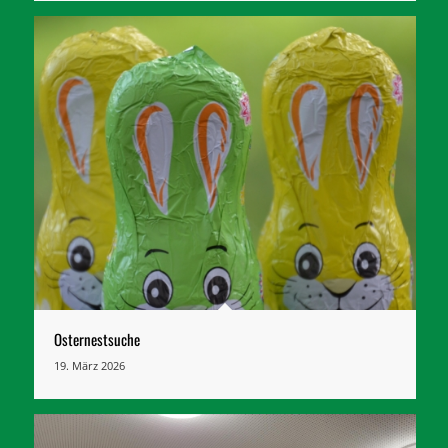
Osternestsuche
19. März 2026