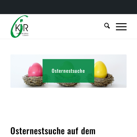
Osternestsuche
Osternestsuche auf dem