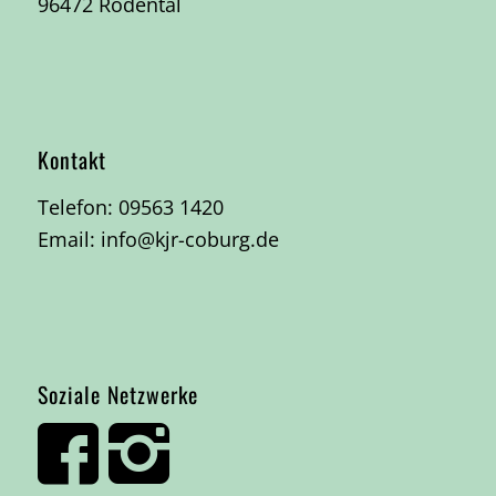
96472 Rödental
Kontakt
Telefon:
09563 1420
Email:
info@kjr-coburg.de
Soziale Netzwerke