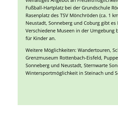
vielfältiges Angebot an Freizeitmöglichke
Fußball-Hartplatz bei der Grundschule Rö
Rasenplatz des TSV Mönchröden (ca. 1 km
Neustadt, Sonneberg und Coburg gibt es 
Verschiedene Museen in der Umgebung b
für Kinder an.
Weitere Möglichkeiten: Wandertouren, Sc
Grenzmuseum Rottenbach-Eisfeld, Puppen
Sonneberg und Neustadt, Sternwarte Sonn
Wintersportmöglichkeit in Steinach und 