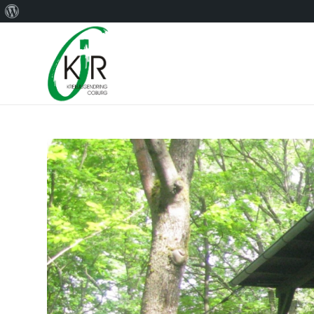
Über
WordPress