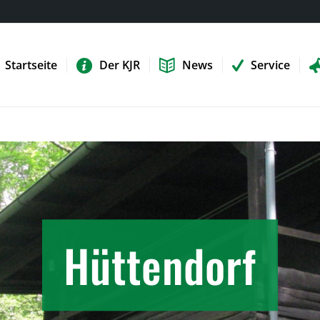
Startseite
Der KJR
News
Service
Hüttendorf