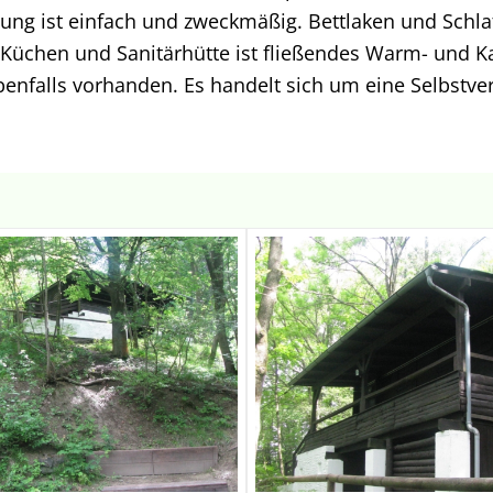
ttung ist einfach und zweckmäßig. Bettlaken und Schl
 Küchen und Sanitärhütte ist fließendes Warm- und Ka
 ebenfalls vorhanden. Es handelt sich um eine Selbstve