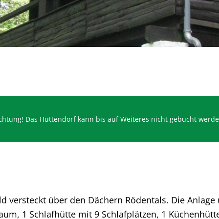
chtung! Das Hüttendorf kann bis auf Weiteres nicht gebucht werde
ld versteckt über den Dächern Rödentals. Die Anlage 
aum, 1 Schlafhütte mit 9 Schlafplätzen, 1 Küchenhütt