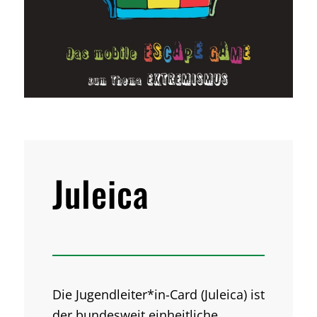
Juleica
Die Jugendleiter*in-Card (Juleica) ist
der bundesweit einheitliche